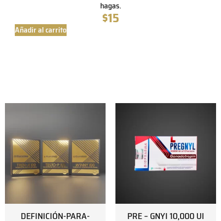
hagas.
$
15
Añadir al carrito
DEFINICIÓN-PARA-
PRE – GNYI 10,000 UI