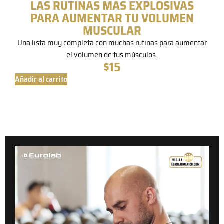
LAS RUTINAS MÁS EXPLOSIVAS
PARA AUMENTAR TU VOLUMEN
MUSCULAR
Una lista muy completa con muchas rutinas para aumentar
el volumen de tus músculos.
$
15
Añadir al carrito