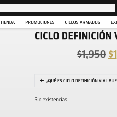
TIENDA
PROMOCIONES
CICLOS ARMADOS
EX
CICLO DEFINICIÓN 
$
1,950
$
¿QUÉ ES CICLO DEFINICIÓN VIAL BUE
Sin existencias