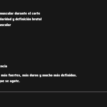
muscular durante el corte
aridad y definición brutal
uscular
encia
 más fuertes, más duros y mucho más definidos.
que se agote.