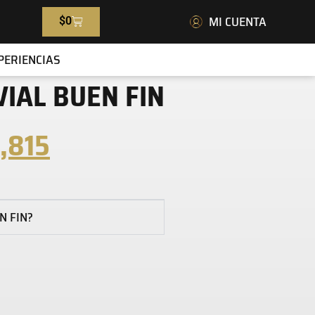
MI CUENTA
$
0
PERIENCIAS
VIAL BUEN FIN
1,815
N FIN?