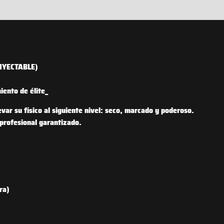
INYECTABLE)
iento de élite_
var su físico al siguiente nivel: seco, marcado y poderoso.
profesional garantizado.
ra)