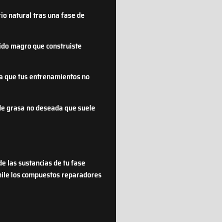
io natural tras una fase de
jido magro que construiste
ra que tus entrenamientos no
de grasa no deseada que suele
de las sustancias de tu fase
imile los compuestos reparadores