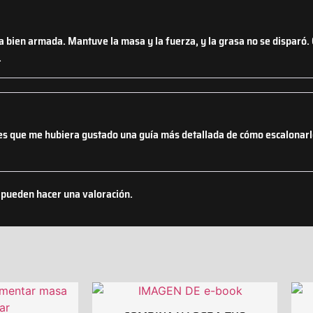
pia bien armada. Mantuve la masa y la fuerza, y la grasa no se disparó.
.
 es que me hubiera gustado una guía más detallada de cómo escalonar
 pueden hacer una valoración.