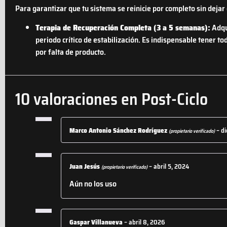
Para garantizar que tu sistema se reinicie por completo sin deja
Terapia de Recuperación Completa (3 a 5 semanas):
Adqui
periodo crítico de estabilización. Es indispensable tener to
por falta de producto.
10 valoraciones en
Post-Ciclo
Marco Antonio Sánchez Rodríguez
–
di
(propietario verificado)
Juan Jesús
–
abril 5, 2024
(propietario verificado)
Aún no los uso
Gaspar Villanueva
–
abril 8, 2026