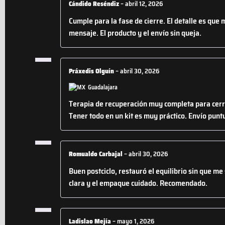
Cándido Reséndiz
–
abril 12, 2026
Cumple para la fase de cierre. El detalle es que
mensaje. El producto y el envío sin queja.
Práxedis Olguín
–
abril 30, 2026
Guadalajara
Terapia de recuperación muy completa para cerra
Tener todo en un kit es muy práctico. Envío puntu
Romualdo Carbajal
–
abril 30, 2026
Buen postciclo, restauró el equilibrio sin que m
clara y el empaque cuidado. Recomendado.
Ladislao Mejía
–
mayo 1, 2026