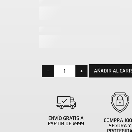
AÑADIR AL CARR
-
+
ENVÍO GRATIS A
COMPRA 10
PARTIR DE $999
SEGURA Y
PROTEGID