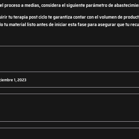
r el proceso a medias, considera el siguiente parámetro de abastecimie
rir tu terapia post ciclo te garantiza contar con el volumen de product
do tu material listo antes de iniciar esta fase para asegurar que tu re
ciembre 1, 2023