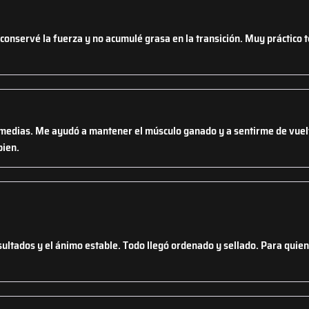
 conservé la fuerza y no acumulé grasa en la transición. Muy práctico 
a medias. Me ayudó a mantener el músculo ganado y a sentirme de vuelt
bien.
ultados y el ánimo estable. Todo llegó ordenado y sellado. Para quien