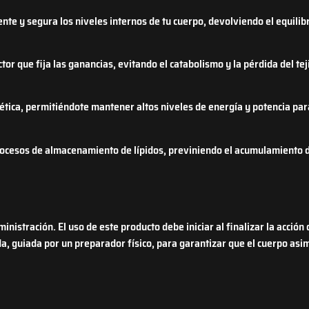
te y segura los niveles internos de tu cuerpo, devolviendo el equilibr
or que fija las ganancias, evitando el catabolismo y la pérdida del te
ética, permitiéndote mantener altos niveles de energía y potencia pa
ocesos de almacenamiento de lípidos, previniendo el acumulamiento 
istración. El uso de este producto debe iniciar al finalizar la acción 
da, guiada por un preparador físico, para garantizar que el cuerpo as