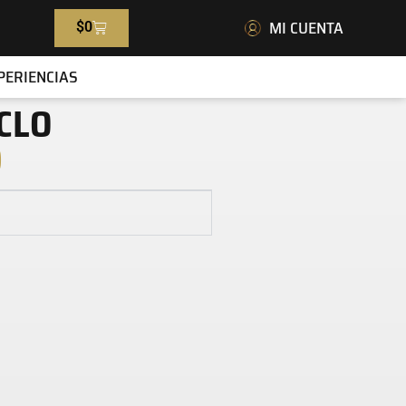
MI CUENTA
$
0
PERIENCIAS
CLO
9