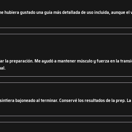
 me hubiera gustado una guía más detallada de uso incluida, aunque el 
r la preparación. Me ayudó a mantener músculo y fuerza en la transi
al.
e sintiera bajoneado al terminar. Conservé los resultados de la prep. L