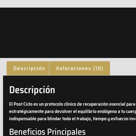
Descripción
Valoraciones (10)
Descripción
El Post Ciclo es un protocolo clínico de recuperación esencial par
estratégicamente para devolver el equilibrio endógeno a tu cuerp
indispensable para blindar todo el trabajo, tiempo y esfuerzo inve
Beneficios Principales