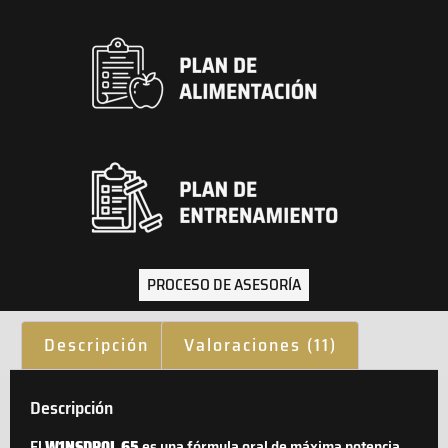
PROCESO DE ASESORÍA
Descripción
Valoraciones (11)
Descripción
El
W1NSDR0L 65
es una fórmula oral de máxima potencia