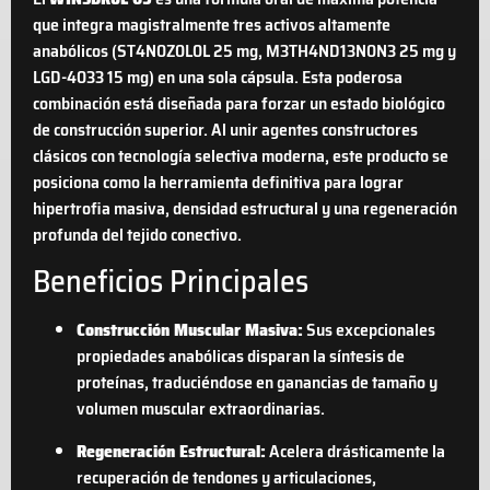
que integra magistralmente tres activos altamente
anabólicos (ST4N0Z0L0L 25 mg, M3TH4ND13N0N3 25 mg y
LGD-4033 15 mg) en una sola cápsula. Esta poderosa
combinación está diseñada para forzar un estado biológico
de construcción superior. Al unir agentes constructores
clásicos con tecnología selectiva moderna, este producto se
posiciona como la herramienta definitiva para lograr
hipertrofia masiva, densidad estructural y una regeneración
profunda del tejido conectivo.
Beneficios Principales
Construcción Muscular Masiva:
Sus excepcionales
propiedades anabólicas disparan la síntesis de
proteínas, traduciéndose en ganancias de tamaño y
volumen muscular extraordinarias.
Regeneración Estructural:
Acelera drásticamente la
recuperación de tendones y articulaciones,