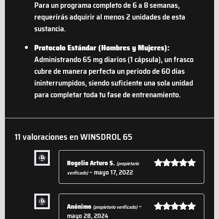
Para un programa completo de 6 a 8 semanas,
requerirás adquirir al menos 2 unidades de esta
sustancia.
Protocolo Estándar (Hombres y Mujeres):
Administrando 65 mg diarios (1 cápsula), un frasco
cubre de manera perfecta un periodo de 60 días
ininterrumpidos, siendo suficiente una sola unidad
para completar toda tu fase de entrenamiento.
11 valoraciones en
WINSDROL 65
Rogelio Arturo S.
(propietario
–
mayo 17, 2022
verificado)
Valorado
con
5
de 5
Anónimo
–
(propietario verificado)
mayo 28, 2024
Valorado