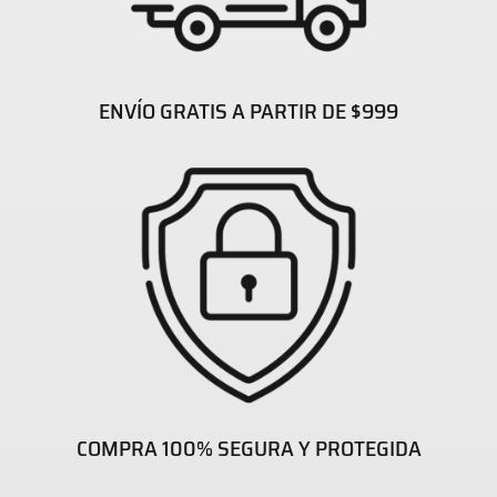
ENVÍO GRATIS A PARTIR DE $999
COMPRA 100% SEGURA Y PROTEGIDA