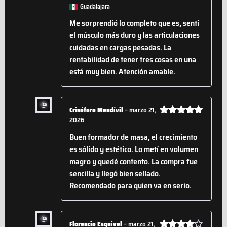
Guadalajara
Me sorprendió lo completo que es, sentí
el músculo más duro y las articulaciones
cuidadas en cargas pesadas. La
rentabilidad de tener tres cosas en una
está muy bien. Atención amable.
Crisóforo Mendívil
–
marzo 21,
2026
Valorado
con
5
de 5
Buen formador de masa, el crecimiento
es sólido y estético. Lo metí en volumen
magro y quedé contento. La compra fue
sencilla y llegó bien sellado.
Recomendado para quien va en serio.
Florencio Esquivel
–
marzo 21,