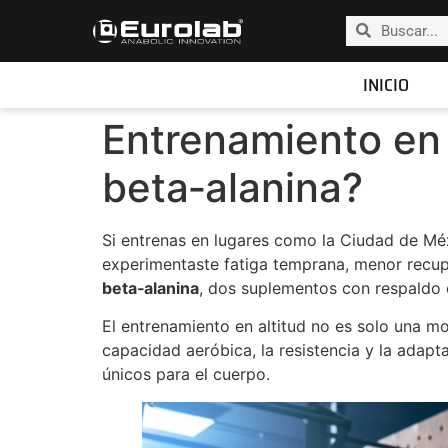
INICIO
Entrenamiento en a
beta‑alanina?
Si entrenas en lugares como la Ciudad de Méx
experimentaste fatiga temprana, menor recup
beta‑alanina
, dos suplementos con respaldo c
El entrenamiento en altitud no es solo una mo
capacidad aeróbica, la resistencia y la adap
únicos para el cuerpo.