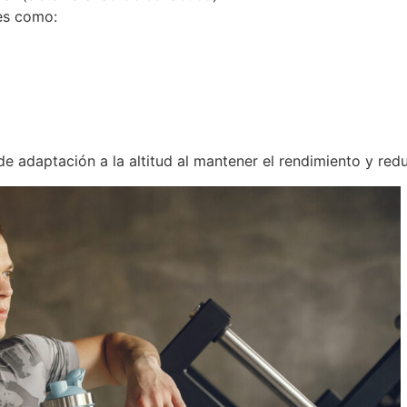
es como:
e adaptación a la altitud al mantener el rendimiento y redu