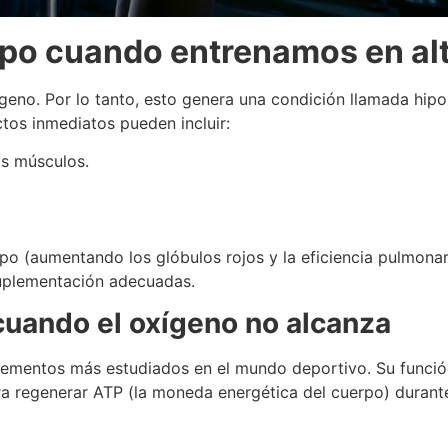
rpo cuando entrenamos en alt
ígeno. Por lo tanto, esto genera una condición llamada hipo
ctos inmediatos pueden incluir:
os músculos.
po (aumentando los glóbulos rojos y la eficiencia pulmonar
suplementación adecuadas.
 cuando el oxígeno no alcanza
ementos más estudiados en el mundo deportivo. Su función 
ra regenerar ATP (la moneda energética del cuerpo) durante