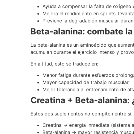
Ayuda a compensar la falta de oxígeno 
Mejora el rendimiento en sprints, levan
Previene la degradación muscular durante
Beta‑alanina: combate la f
La beta‑alanina es un aminoácido que aumenta
acumulan durante el ejercicio intenso y provo
En altitud, esto se traduce en:
Menor fatiga durante esfuerzos prolong
Mayor capacidad de trabajo muscular.
Mejor tolerancia al entrenamiento de alt
Creatina + Beta‑alanina:
Estos dos suplementos no compiten entre sí, 
Creatina → energía inmediata (sistema a
Beta‑alanina → mayor resistencia muscul