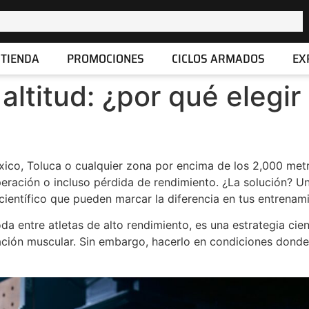
TIENDA
PROMOCIONES
CICLOS ARMADOS
EX
ltitud: ¿por qué elegir 
ico, Toluca o cualquier zona por encima de los 2,000 metr
eración o incluso pérdida de rendimiento. ¿La solución? U
ientífico que pueden marcar la diferencia en tus entrenamie
da entre atletas de alto rendimiento, es una estrategia cie
tación muscular. Sin embargo, hacerlo en condiciones donde