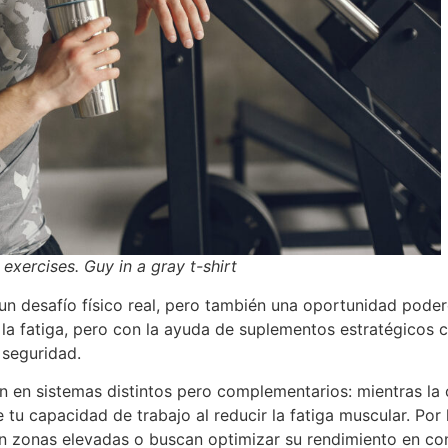
xercises. Guy in a gray t-shirt
 un desafío físico real, pero también una oportunidad pode
r la fatiga, pero con la ayuda de suplementos estratégicos 
 seguridad.
en sistemas distintos pero complementarios: mientras la c
e tu capacidad de trabajo al reducir la fatiga muscular. Po
en zonas elevadas o buscan optimizar su rendimiento en co