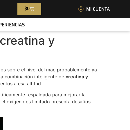
MI CUENTA
$
0
PERIENCIAS
creatina y
os sobre el nivel del mar, probablemente ya
na combinación inteligente de
creatina y
ntos a esa altitud.
ntíficamente respaldada para mejorar la
 el oxígeno es limitado presenta desafíos