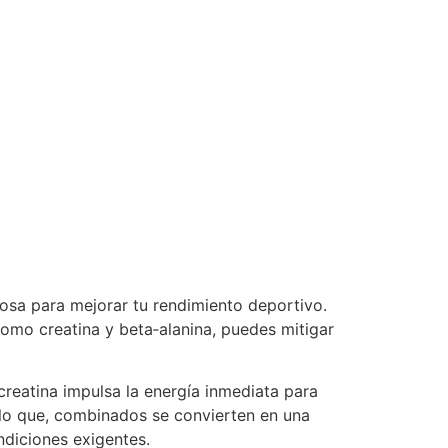
rosa para mejorar tu rendimiento deportivo.
como creatina y beta‑alanina, puedes mitigar
reatina impulsa la energía inmediata para
r lo que, combinados se convierten en una
ndiciones exigentes.