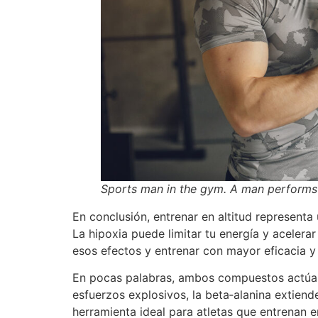
Sports man in the gym. A man performs e
En conclusión, entrenar en altitud representa
La hipoxia puede limitar tu energía y acelera
esos efectos y entrenar con mayor eficacia y
En pocas palabras, ambos compuestos actúan 
esfuerzos explosivos, la beta‑alanina extiend
herramienta ideal para atletas que entrenan 