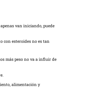
e apenas van iniciando, puede
to con esteroides no es tan
ios más peso no va a influir de
e.
iento, alimentación y