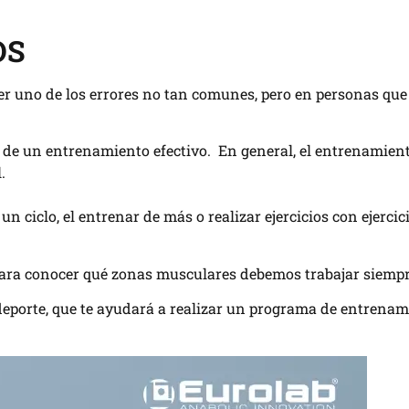
OS
er uno de los errores no tan comunes, pero en personas qu
ón de un entrenamiento efectivo. En general, el entrenamien
.
 ciclo, el entrenar de más o realizar ejercicios con ejercic
ara conocer qué zonas musculares debemos trabajar siempr
deporte, que te ayudará a realizar un programa de entrenam