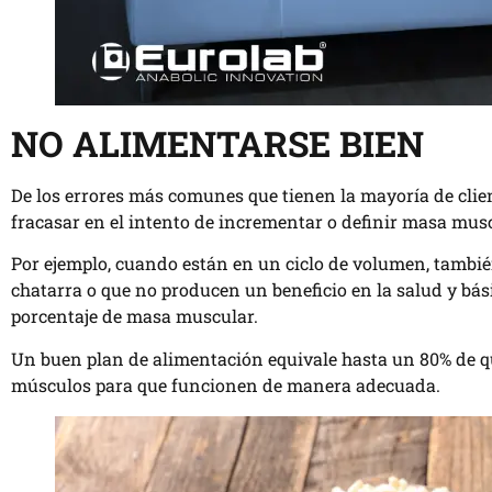
NO ALIMENTARSE BIEN
De los errores más comunes que tienen la mayoría de clien
fracasar en el intento de incrementar o definir masa mus
Por ejemplo, cuando están en un ciclo de volumen, tambi
chatarra o que no producen un beneficio en la salud y bás
porcentaje de masa muscular.
Un buen plan de alimentación equivale hasta un 80% de qu
músculos para que funcionen de manera adecuada.