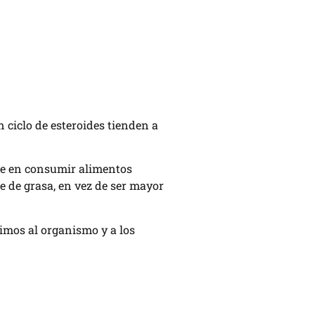
 ciclo de esteroides tienden a
te en consumir alimentos
e de grasa, en vez de ser mayor
imos al organismo y a los