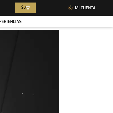
MI CUENTA
$
0
PERIENCIAS