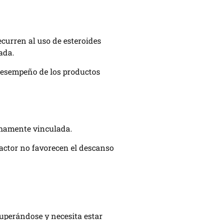
ecurren al uso de esteroides
ada.
 desempeño de los productos
sumamente vinculada.
factor no favorecen el descanso
cuperándose y necesita estar