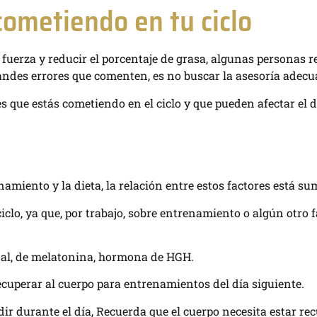
cometiendo en tu ciclo
fuerza y reducir el porcentaje de grasa, algunas personas r
grandes errores que comenten, es no buscar la asesoría adecu
res que estás cometiendo en el ciclo y que pueden afectar el
amiento y la dieta, la relación entre estos factores está 
clo, ya que, por trabajo, sobre entrenamiento o algún otro 
nal, de melatonina, hormona de HGH.
recuperar al cuerpo para entrenamientos del día siguiente.
dir durante el día, Recuerda que el cuerpo necesita estar re