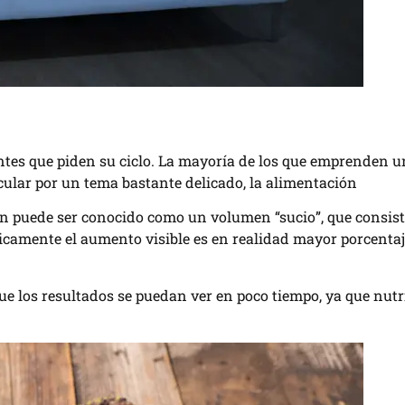
tes que piden su ciclo. La mayoría de los que emprenden un
cular por un tema bastante delicado, la alimentación
én puede ser conocido como un volumen “sucio”, que consis
icamente el aumento visible es en realidad mayor porcentaj
e los resultados se puedan ver en poco tiempo, ya que nutr