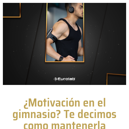
¿Motivación en el
gimnasio? Te decimos
como mantenerla