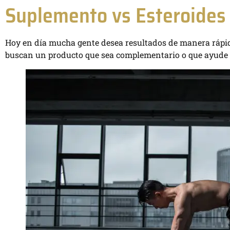
Suplemento vs Esteroides 
Hoy en día mucha gente desea resultados de manera rápida y
buscan un producto que sea complementario o que ayude a