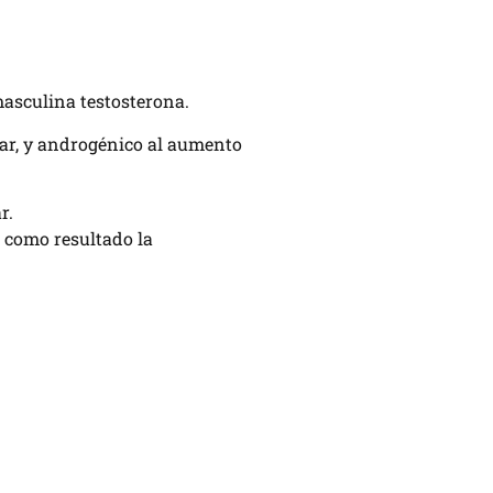
masculina testosterona.
lar, y androgénico al aumento
r.
e como resultado la