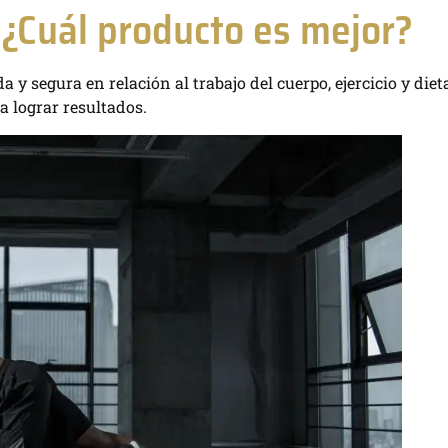
¿Cuál producto es mejor?
 segura en relación al trabajo del cuerpo, ejercicio y dieta
 lograr resultados.