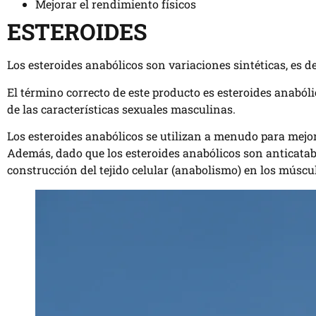
Mejorar el rendimiento físicos
ESTEROIDES
Los esteroides anabólicos son variaciones sintéticas, es 
El término correcto de este producto es esteroides anaból
de las características sexuales masculinas.
Los esteroides anabólicos se utilizan a menudo para mejor
Además, dado que los esteroides anabólicos son anticataból
construcción del tejido celular (anabolismo) en los múscu