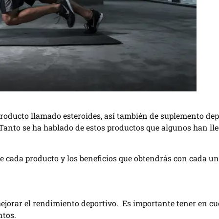
roducto llamado esteroides, así también de suplemento dep
nto se ha hablado de estos productos que algunos han llega
 de cada producto y los beneficios que obtendrás con cada un
ejorar el rendimiento deportivo. Es importante tener en c
ntos.