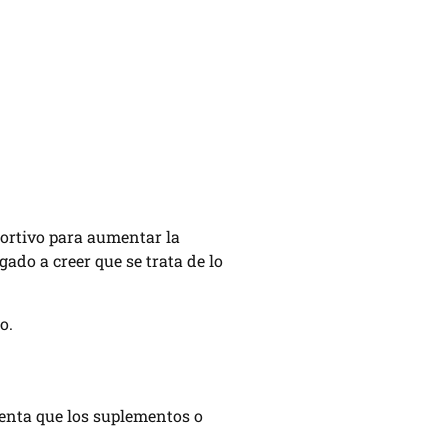
ortivo para aumentar la
do a creer que se trata de lo
o.
uenta que los suplementos o