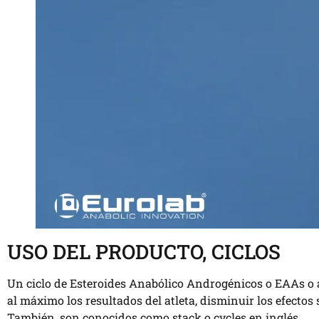
USO DEL PRODUCTO, CICLOS
Un ciclo de Esteroides Anabólico Androgénicos o EAAs o 
al máximo los resultados del atleta, disminuir los efectos
También, son conocidos como stack o cycles en inglés.