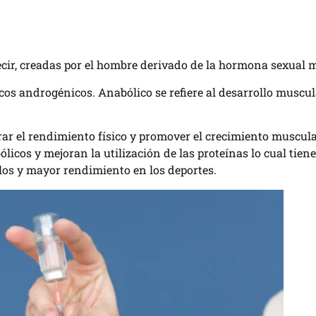
decir, creadas por el hombre derivado de la hormona sexual 
icos androgénicos. Anabólico se refiere al desarrollo muscu
ar el rendimiento físico y promover el crecimiento muscula
icos y mejoran la utilización de las proteínas lo cual tien
los y mayor rendimiento en los deportes.