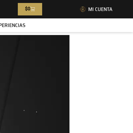
MI CUENTA
$
0
PERIENCIAS