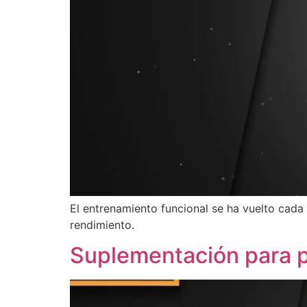
El entrenamiento funcional se ha vuelto cada
rendimiento.
Suplementación para p