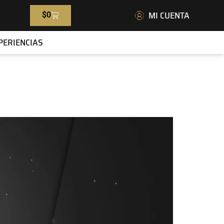
MI CUENTA
$
0
PERIENCIAS