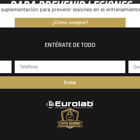
 suplementación para prevenir lesiones en el entrenamient
¿Cómo comprar?
ENTÉRATE DE TODO
Enviar