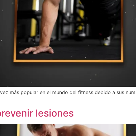
 vez más popular en el mundo del fitness debido a sus nume
revenir lesiones